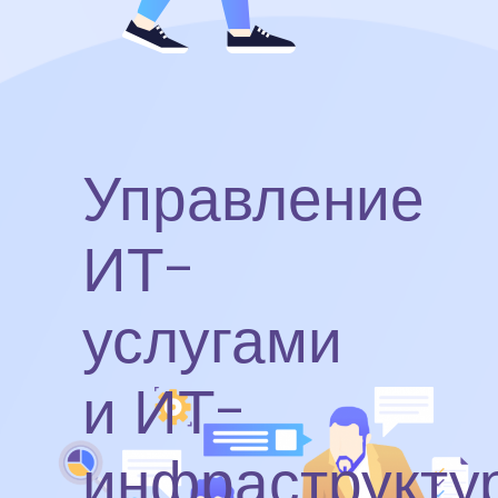
Управление
ИТ-
услугами
и ИТ-
инфраструкту