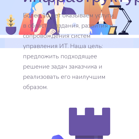
Более 10 лет оказываем услуги
в области создания, развития и
сопровождения систем
управления ИТ. Наша цель:
предложить подходящее
решение задач заказчика и
реализовать его наилучшим
образом.