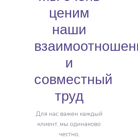
ценим
наши
взаимоотношен
и
совместный
труд
Для нас важен каждый
клиент, мы одинаково
честно,